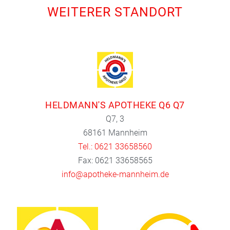
WEITERER STANDORT
HELDMANN'S APOTHEKE Q6 Q7
Q7, 3
68161 Mannheim
Tel.: 0621 33658560
Fax: 0621 33658565
info@apotheke-mannheim.de