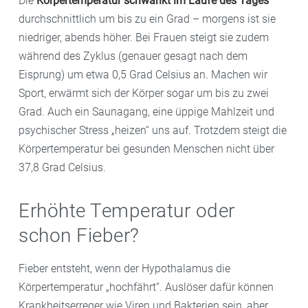
Die
Körpertemperatur schwankt im Laufe des Tages
durchschnittlich um bis zu ein Grad – morgens ist sie
niedriger, abends höher. Bei Frauen steigt sie zudem
während des Zyklus (genauer gesagt nach dem
Eisprung) um etwa 0,5 Grad Celsius an. Machen wir
Sport, erwärmt sich der Körper sogar um bis zu zwei
Grad. Auch ein Saunagang, eine üppige Mahlzeit und
psychischer Stress „heizen“ uns auf. Trotzdem steigt die
Körpertemperatur bei gesunden Menschen nicht über
37,8 Grad Celsius.
Erhöhte Temperatur oder
schon Fieber?
Fieber entsteht, wenn der Hypothalamus die
Körpertemperatur „hochfährt“. Auslöser dafür können
Krankheitserreger wie Viren und Bakterien sein, aber