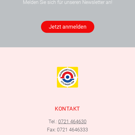
Melden Sie sich für unseren Newsletter an!
Jetzt anmelden
KONTAKT
Tel.:
0721 464630
Fax: 0721 4646333