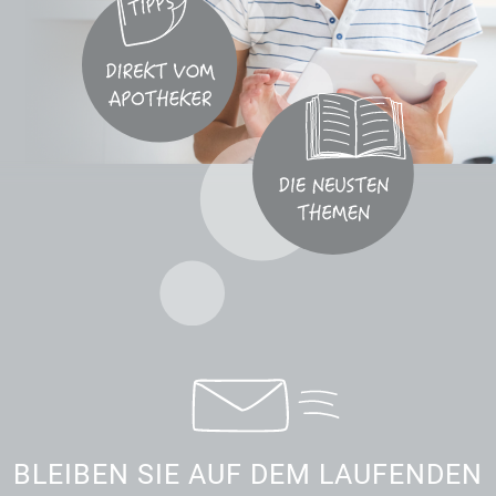
BLEIBEN SIE AUF DEM LAUFENDEN