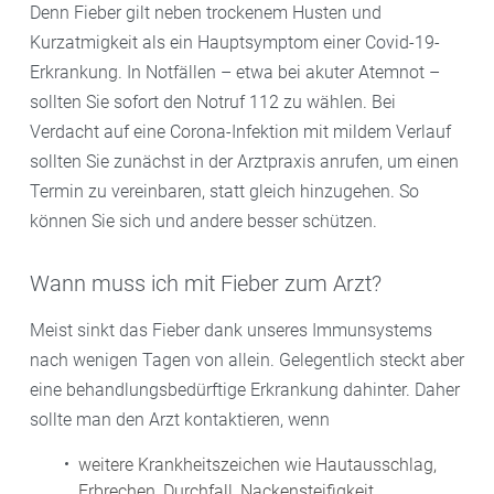
Denn Fieber gilt neben trockenem Husten und
Kurzatmigkeit als ein Hauptsymptom einer Covid-19-
Erkrankung. In Notfällen – etwa bei akuter Atemnot –
sollten Sie sofort den Notruf 112 zu wählen. Bei
Verdacht auf eine Corona-Infektion mit mildem Verlauf
sollten Sie zunächst in der Arztpraxis anrufen, um einen
Termin zu vereinbaren, statt gleich hinzugehen. So
können Sie sich und andere besser schützen.
Wann muss ich mit Fieber zum Arzt?
Meist sinkt das Fieber dank unseres Immunsystems
nach wenigen Tagen von allein. Gelegentlich steckt aber
eine behandlungsbedürftige Erkrankung dahinter. Daher
sollte man den Arzt kontaktieren, wenn
weitere Krankheitszeichen wie Hautausschlag,
Erbrechen, Durchfall, Nackensteifigkeit,