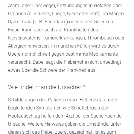
Atem- oder Harnwege), Entzündungen in Gefäßen oder
Organen (z. B. Leber, Lunge, Niere oder Herz), im Magen-
Darm-Trakt (z. B. Blinddarm) oder in den Gelenken.
Fieber kann aber auch auf Krankheiten des
Nervensystems, Tumorerkrankungen, Thrombosen oder
Allergien hinweisen. In manchen Fällen wird es durch
Überempfindlichkeit gegen bestimmte Medikamente
verursacht. Dabei sagt die Fieberhöhe nicht unbedingt
etwas über die Schwere der Krankheit aus.
Wie findet man die Ursachen?
Schilderungen des Patienten vom Fieberverlauf oder
begleitenden Symptomen wie Schüttelfrost oder
Hautausschlag helfen dem Arzt bei der Suche nach der
Ursache. Weitere Hinweise geben die Umstände, unter
denen sich das Fieber zuerst gezeigt hat: Ist es zum