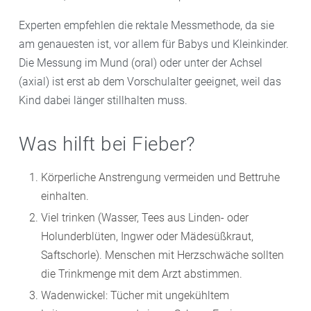
Experten empfehlen die rektale Messmethode, da sie
am genauesten ist, vor allem für Babys und Kleinkinder.
Die Messung im Mund (oral) oder unter der Achsel
(axial) ist erst ab dem Vorschulalter geeignet, weil das
Kind dabei länger stillhalten muss.
Was hilft bei Fieber?
Körperliche Anstrengung vermeiden und Bettruhe
einhalten.
Viel trinken (Wasser, Tees aus Linden- oder
Holunderblüten, Ingwer oder Mädesüßkraut,
Saftschorle). Menschen mit Herzschwäche sollten
die Trinkmenge mit dem Arzt abstimmen.
Wadenwickel: Tücher mit ungekühltem