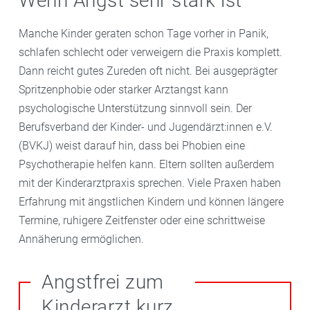
Wenn Angst sehr stark ist
Manche Kinder geraten schon Tage vorher in Panik,
schlafen schlecht oder verweigern die Praxis komplett.
Dann reicht gutes Zureden oft nicht. Bei ausgeprägter
Spritzenphobie oder starker Arztangst kann
psychologische Unterstützung sinnvoll sein. Der
Berufsverband der Kinder- und Jugendärzt:innen e.V.
(BVKJ) weist darauf hin, dass bei Phobien eine
Psychotherapie helfen kann. Eltern sollten außerdem
mit der Kinderarztpraxis sprechen. Viele Praxen haben
Erfahrung mit ängstlichen Kindern und können längere
Termine, ruhigere Zeitfenster oder eine schrittweise
Annäherung ermöglichen.
Angstfrei zum
Kinderarzt kurz