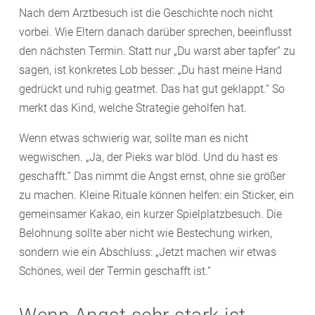
Nach dem Arztbesuch ist die Geschichte noch nicht
vorbei. Wie Eltern danach darüber sprechen, beeinflusst
den nächsten Termin. Statt nur „Du warst aber tapfer“ zu
sagen, ist konkretes Lob besser: „Du hast meine Hand
gedrückt und ruhig geatmet. Das hat gut geklappt.“ So
merkt das Kind, welche Strategie geholfen hat.
Wenn etwas schwierig war, sollte man es nicht
wegwischen. „Ja, der Pieks war blöd. Und du hast es
geschafft.“ Das nimmt die Angst ernst, ohne sie größer
zu machen. Kleine Rituale können helfen: ein Sticker, ein
gemeinsamer Kakao, ein kurzer Spielplatzbesuch. Die
Belohnung sollte aber nicht wie Bestechung wirken,
sondern wie ein Abschluss: „Jetzt machen wir etwas
Schönes, weil der Termin geschafft ist.“