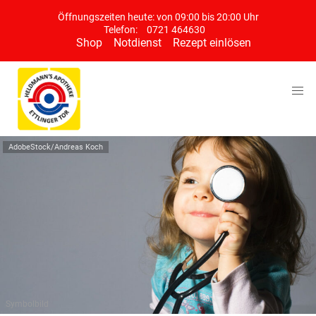
Öffnungszeiten heute: von 09:00 bis 20:00 Uhr
Telefon:
0721 464630
Shop
Notdienst
Rezept einlösen
AdobeStock/Andreas Koch
Symbolbild