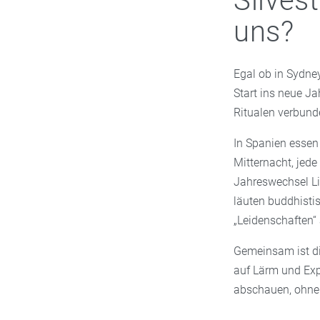
Silves
uns?
Egal ob in Sydney
Start ins neue Ja
Ritualen verbund
In Spanien essen
Mitternacht, jede
Jahreswechsel Li
läuten buddhisti
„Leidenschaften“
Gemeinsam ist di
auf Lärm und Exp
abschauen, ohne 