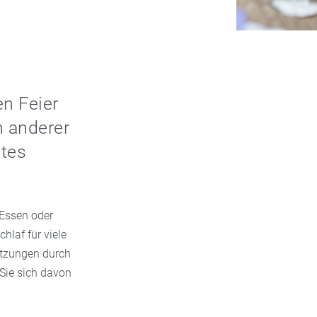
en Feier
n anderer
utes
 Essen oder
hlaf für viele
etzungen durch
Sie sich davon