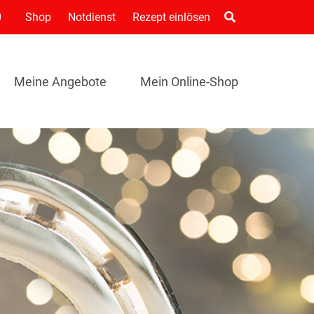
0
Shop
Notdienst
Rezept einlösen
Meine Angebote
Mein Online-Shop