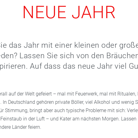
NEUE JAHR
e das Jahr mit einer kleinen oder groß
eden? Lassen Sie sich von den Bräuche
pirieren. Auf dass das neue Jahr viel G
erall auf der Welt gefeiert – mal mit Feuerwerk, mal mit Ritualen,
 In Deutschland gehören private Böller, viel Alkohol und wenig Sc
für Stimmung, bringt aber auch typische Probleme mit sich: Verl
 Feinstaub in der Luft – und Kater am nächsten Morgen. Lassen 
ndere Länder feiern.