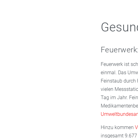
Gesund
Feuerwerk:
Feuerwerk ist sc
einmal. Das Umwe
Feinstaub durch F
vielen Messstati
Tag im Jahr. Fe
Medikamentenbeda
Umweltbundesa
Hinzu kommen
V
insgesamt 9.677 