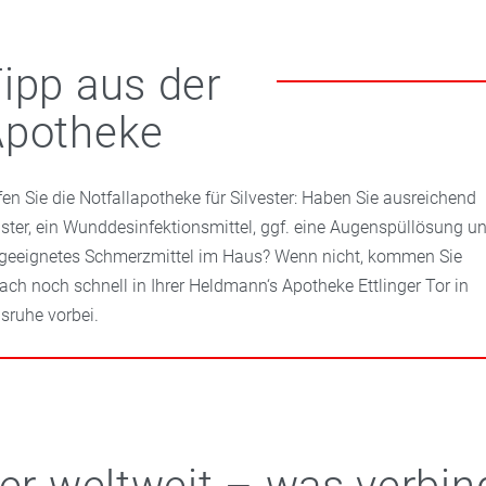
ipp aus der
Apotheke
fen Sie die Notfallapotheke für Silvester: Haben Sie ausreichend
aster, ein Wunddesinfektionsmittel, ggf. eine Augenspüllösung u
 geeignetes Schmerzmittel im Haus? Wenn nicht, kommen Sie
fach noch schnell in Ihrer Heldmann‘s Apotheke Ettlinger Tor in
lsruhe vorbei.