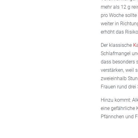
mehr als 12 g re
pro Woche sollte
weiter in Richtun
erhöht das Risiko
Der klassische
K
Schlafmangel und
dass besonders s
verstärken, weil 
zweieinhalb Stund
Frauen rund drei
Hinzu kommt: Alk
eine gefährliche 
Pfännchen und F