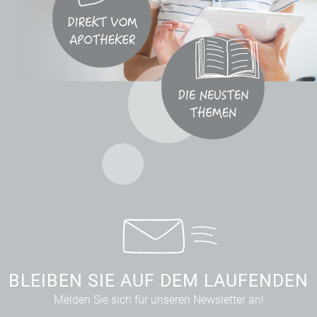
BLEIBEN SIE AUF DEM LAUFENDEN
Melden Sie sich für unseren Newsletter an!