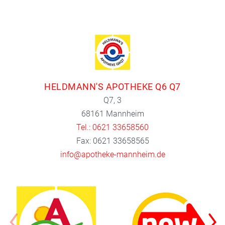
HELDMANN'S APOTHEKE Q6 Q7
Q7, 3
68161 Mannheim
Tel.: 0621 33658560
Fax: 0621 33658565
info@apotheke-mannheim.de