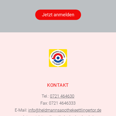
Jetzt anmelden
KONTAKT
Tel.:
0721 464630
Fax: 0721 4646333
E-Mail:
info@heldmannsapothekeettlingertor.de