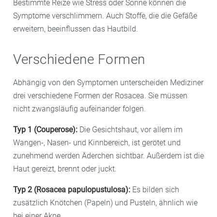
Bestimmte Reize wie Stress oder Sonne können die
Symptome verschlimmern. Auch Stoffe, die die Gefäße
erweitern, beeinflussen das Hautbild.
Verschiedene Formen
Abhängig von den Symptomen unterscheiden Mediziner
drei verschiedene Formen der Rosacea. Sie müssen
nicht zwangsläufig aufeinander folgen.
Typ 1 (Couperose):
Die Gesichtshaut, vor allem im
Wangen-, Nasen- und Kinnbereich, ist gerötet und
zunehmend werden Äderchen sichtbar. Außerdem ist die
Haut gereizt, brennt oder juckt.
Typ 2 (Rosacea papulopustulosa):
Es bilden sich
zusätzlich Knötchen (Papeln) und Pusteln, ähnlich wie
bei einer Akne.