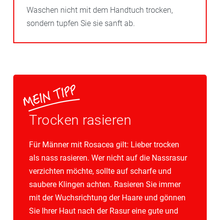
Waschen nicht mit dem Handtuch trocken,
sondern tupfen Sie sie sanft ab.
Trocken rasieren
Für Männer mit Rosacea gilt: Lieber trocken
als nass rasieren. Wer nicht auf die Nassrasur
verzichten möchte, sollte auf scharfe und
saubere Klingen achten. Rasieren Sie immer
mit der Wuchsrichtung der Haare und gönnen
Sie Ihrer Haut nach der Rasur eine gute und