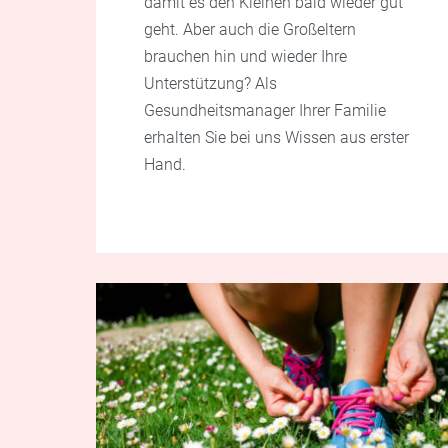
damit es den Kleinen bald wieder gut
geht. Aber auch die Großeltern
brauchen hin und wieder Ihre
Unterstützung? Als
Gesundheitsmanager Ihrer Familie
erhalten Sie bei uns Wissen aus erster
Hand.