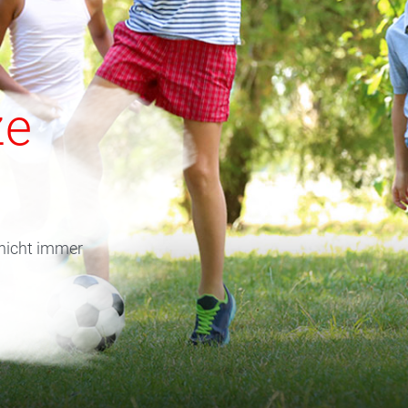
ze
 nicht immer