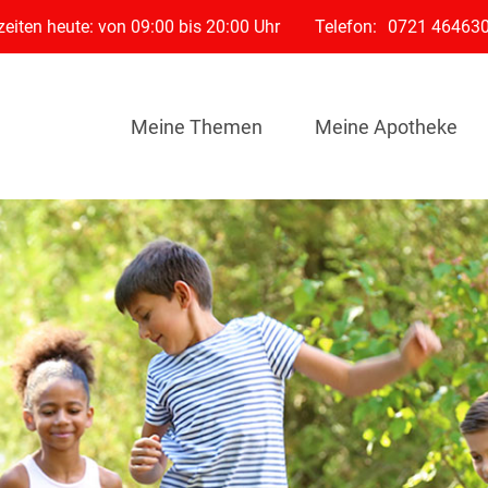
eiten heute: von 09:00 bis 20:00 Uhr
Telefon:
0721 46463
Meine Themen
Meine Apotheke