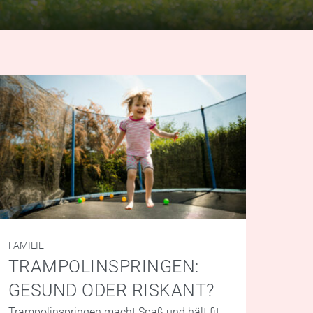
FAMILIE
TRAMPOLINSPRINGEN:
GESUND ODER RISKANT?
Trampolinspringen macht Spaß und hält fit.