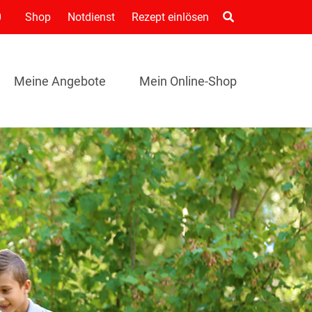
0
Shop
Notdienst
Rezept einlösen
Meine Angebote
Mein Online-Shop