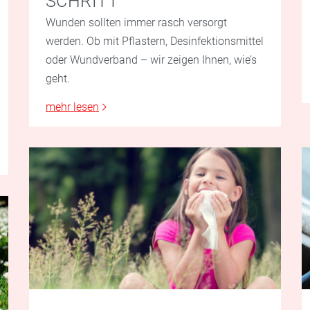
SCHRITT
Wunden sollten immer rasch versorgt
werden. Ob mit Pflastern, Desinfektionsmittel
oder Wundverband – wir zeigen Ihnen, wie’s
geht.
mehr lesen