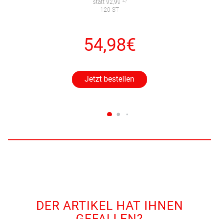
statt 92,99
120 ST
54,98€
Jetzt bestellen
DER ARTIKEL HAT IHNEN
GEFALLEN?