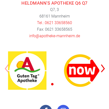
HELDMANN'S APOTHEKE Q6 Q7
Q7, 3
68161 Mannheim
Tel.: 0621 33658560
Fax: 0621 33658565
info@apotheke-mannheim.de