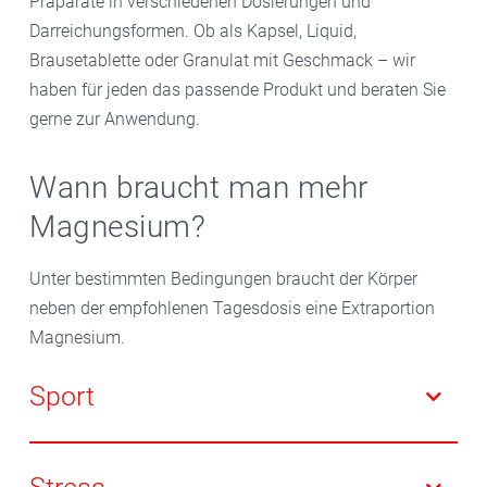
Präparate in verschiedenen Dosierungen und
Darreichungsformen. Ob als Kapsel, Liquid,
Brausetablette oder Granulat mit Geschmack – wir
haben für jeden das passende Produkt und beraten Sie
gerne zur Anwendung.
Wann braucht man mehr
Magnesium?
Unter bestimmten Bedingungen braucht der Körper
neben der empfohlenen Tagesdosis eine Extraportion
Magnesium.
Sport
Sportler haben einen höheren Bedarf an Magnesium,