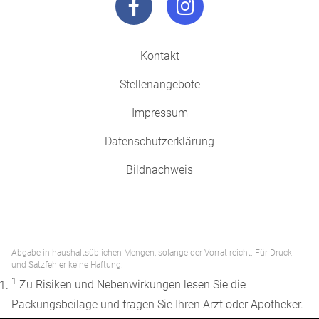
Kontakt
Stellenangebote
Impressum
Datenschutzerklärung
Bildnachweis
Abgabe in haushaltsüblichen Mengen, solange der Vorrat reicht. Für Druck-
und Satzfehler keine Haftung.
1
Zu Risiken und Nebenwirkungen lesen Sie die
Packungsbeilage und fragen Sie Ihren Arzt oder Apotheker.