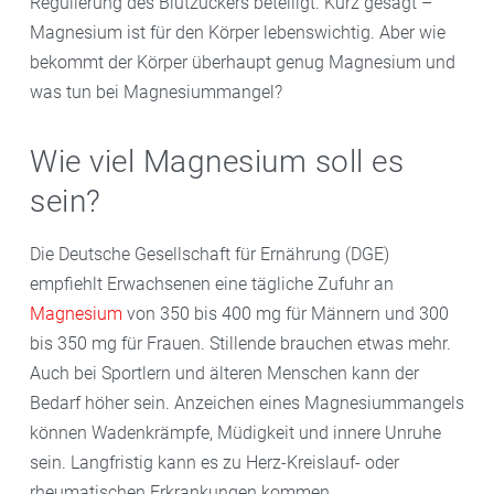
Regulierung des Blutzuckers beteiligt. Kurz gesagt –
Magnesium ist für den Körper lebenswichtig. Aber wie
bekommt der Körper überhaupt genug Magnesium und
was tun bei Magnesiummangel?
Wie viel Magnesium soll es
sein?
Die Deutsche Gesellschaft für Ernährung (DGE)
empfiehlt Erwachsenen eine tägliche Zufuhr an
Magnesium
von 350 bis 400 mg für Männern und 300
bis 350 mg für Frauen. Stillende brauchen etwas mehr.
Auch bei Sportlern und älteren Menschen kann der
Bedarf höher sein. Anzeichen eines Magnesiummangels
können Wadenkrämpfe, Müdigkeit und innere Unruhe
sein. Langfristig kann es zu Herz-Kreislauf- oder
rheumatischen Erkrankungen kommen.