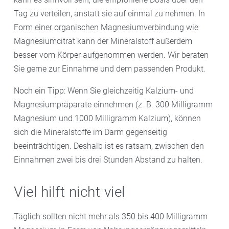
ab und haben deshalb einen höheren Bedarf von 390
Tag zu verteilen, anstatt sie auf einmal zu nehmen. In
Milligramm pro Tag.
Form einer organischen Magnesiumverbindung wie
Magnesiumcitrat kann der Mineralstoff außerdem
besser vom Körper aufgenommen werden. Wir beraten
Sie gerne zur Einnahme und dem passenden Produkt.
Noch ein Tipp: Wenn Sie gleichzeitig Kalzium- und
Magnesiumpräparate einnehmen (z. B. 300 Milligramm
Magnesium und 1000 Milligramm Kalzium), können
sich die Mineralstoffe im Darm gegenseitig
beeinträchtigen. Deshalb ist es ratsam, zwischen den
Einnahmen zwei bis drei Stunden Abstand zu halten.
Viel hilft nicht viel
Täglich sollten nicht mehr als 350 bis 400 Milligramm