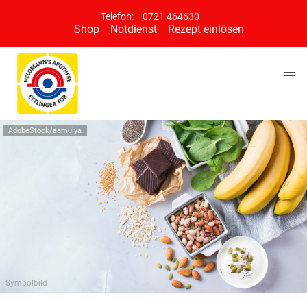
Telefon:
0721 464630
Shop
Notdienst
Rezept einlösen
AdobeStock/aamulya
Symbolbild