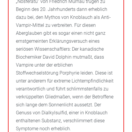
„Nosferatu“ von Friedrich Murnau trugen zu
Beginn des 20. Jahrhunderts dann erheblich
dazu bei, den Mythos von Knoblauch als Anti-
Vampir-Mittel zu verbreiten. Für diesen
Aberglauben gibt es sogar einen nicht ganz
ernstgemeinten Erklärungsversuch eines
seriösen Wissenschaftlers: Der kanadische
Biochemiker David Dolphin mutmaßt, dass
Vampire unter der erblichen
Stoffwechselstörung Porphyrie leiden. Diese ist
unter anderem für extreme Lichtempfindlichkeit
verantwortlich und führt schlimmstenfalls zu
verkrüppelten Gliedmaßen, wenn der Betroffene
sich lange dem Sonnenlicht aussetzt. Der
Genuss von Dialkylsulfid, einer in Knoblauch
enthaltenen Substanz, verschlimmert diese
Symptome noch erheblich.