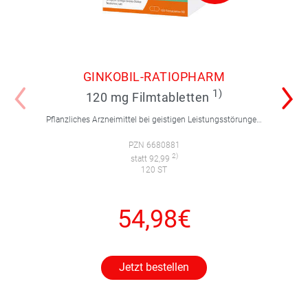
GINKOBIL-RATIOPHARM
1)
120 mg Filmtabletten
Pflanzliches Arzneimittel bei geistigen Leistungsstörungen und Durchblutungsstörungen.
PZN 6680881
2)
statt 92,99
120 ST
54,98€
Jetzt bestellen