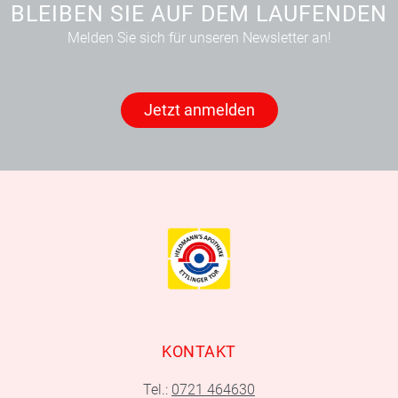
BLEIBEN SIE AUF DEM LAUFENDEN
Melden Sie sich für unseren Newsletter an!
Jetzt anmelden
KONTAKT
Tel.:
0721 464630