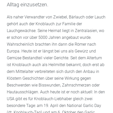
Alltag einzusetzen.
Als naher Verwandter von Zwiebel, Bärlauch oder Lauch
gehört auch der Knoblauch zur Familie der
Lauchgewächse. Seine Heimat liegt in Zentralasien, wo
er schon vor über 5000 Jahren angebaut wurde.
Wahrscheinlich brachten ihn dann die Römer nach
Europa. Heute ist er längst bei uns als Gewürz und
Gemüse Bestandteil vieler Gerichte. Seit dem Altertum
ist Knoblauch auch als Heilmittel bekannt, doch erst ab
dem Mittelalter verbreiteten sich durch den Anbau in
Klöstern Geschichten über seine Wirkung gegen
Beschwerden wie Bisswunden, Zahnschmerzen oder
Hautausschlägen. Auch heute ist er noch aktuell: In den
USA gibt es für Knoblauch-Liebhaber gleich zwei
besondere Tage: am 19. April den National Garlic Day
(dt. Knoblauch-Tag) und am 6. Oktober den Garlic