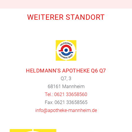
WEITERER STANDORT
HELDMANN'S APOTHEKE Q6 Q7
Q7, 3
68161 Mannheim
Tel.: 0621 33658560
Fax: 0621 33658565
info@apotheke-mannheim.de