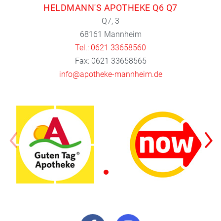
HELDMANN'S APOTHEKE Q6 Q7
Q7, 3
68161 Mannheim
Tel.: 0621 33658560
Fax: 0621 33658565
info@apotheke-mannheim.de