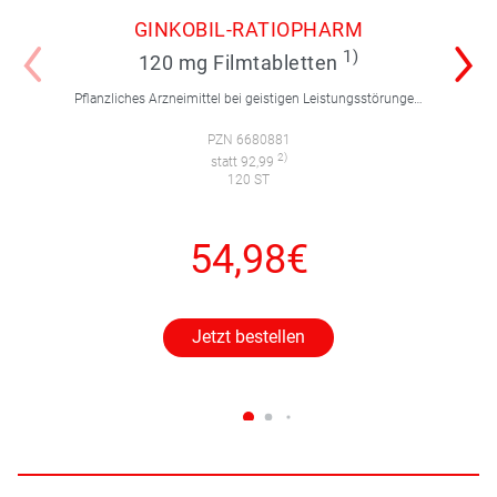
GINKOBIL-RATIOPHARM
1)
120 mg Filmtabletten
Pflanzliches Arzneimittel bei geistigen Leistungsstörungen und Durchblutungsstörungen.
PZN 6680881
2)
statt 92,99
120 ST
54,98€
Jetzt bestellen