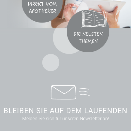
BLEIBEN SIE AUF DEM LAUFENDEN
Melden Sie sich für unseren Newsletter an!