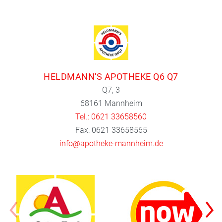
HELDMANN'S APOTHEKE Q6 Q7
Q7, 3
68161 Mannheim
Tel.: 0621 33658560
Fax: 0621 33658565
info@apotheke-mannheim.de