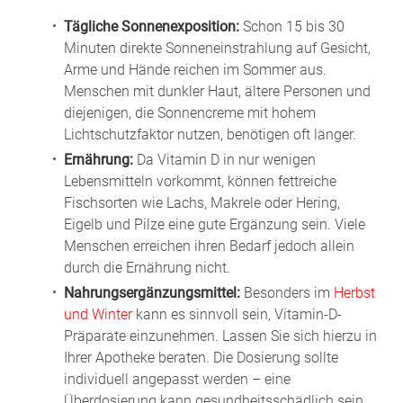
Tägliche Sonnenexposition:
Schon 15 bis 30
Minuten direkte Sonneneinstrahlung auf Gesicht,
Arme und Hände reichen im Sommer aus.
Menschen mit dunkler Haut, ältere Personen und
diejenigen, die Sonnencreme mit hohem
Lichtschutzfaktor nutzen, benötigen oft länger.
Ernährung:
Da Vitamin D in nur wenigen
Lebensmitteln vorkommt, können fettreiche
Fischsorten wie Lachs, Makrele oder Hering,
Eigelb und Pilze eine gute Ergänzung sein. Viele
Menschen erreichen ihren Bedarf jedoch allein
durch die Ernährung nicht.
Nahrungsergänzungsmittel:
Besonders im
Herbst
und Winter
kann es sinnvoll sein, Vitamin-D-
Präparate einzunehmen. Lassen Sie sich hierzu in
Ihrer Apotheke beraten. Die Dosierung sollte
individuell angepasst werden – eine
Überdosierung kann gesundheitsschädlich sein.