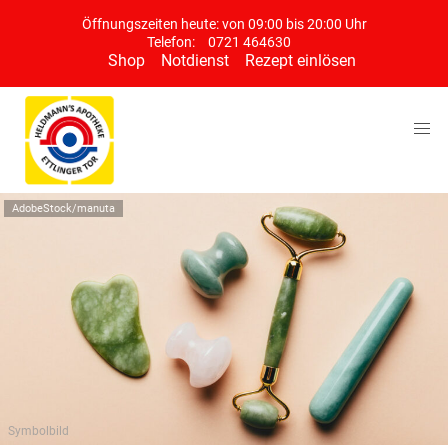
Öffnungszeiten heute: von 09:00 bis 20:00 Uhr
Telefon:
0721 464630
Shop
Notdienst
Rezept einlösen
AdobeStock/manuta
Symbolbild