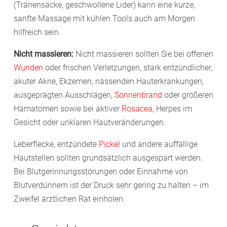
(Tränensäcke, geschwollene Lider) kann eine kurze,
sanfte Massage mit kühlen Tools auch am Morgen
hilfreich sein.
Nicht massieren:
Nicht massieren sollten Sie bei offenen
Wunden
oder frischen Verletzungen, stark entzündlicher,
akuter Akne, Ekzemen, nässenden Hauterkrankungen,
ausgeprägten Ausschlägen,
Sonnenbrand
oder größeren
Hämatomen sowie bei aktiver
Rosacea
, Herpes im
Gesicht oder unklaren Hautveränderungen.
Leberflecke, entzündete
Pickel
und andere auffällige
Hautstellen sollten grundsätzlich ausgespart werden.
Bei Blutgerinnungsstörungen oder Einnahme von
Blutverdünnern ist der Druck sehr gering zu halten – im
Zweifel ärztlichen Rat einholen.