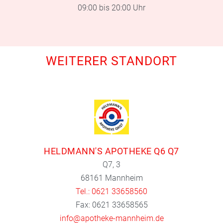
09:00 bis 20:00 Uhr
WEITERER STANDORT
HELDMANN'S APOTHEKE Q6 Q7
Q7, 3
68161 Mannheim
Tel.: 0621 33658560
Fax: 0621 33658565
info@apotheke-mannheim.de