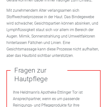
Geräte kommen dabei immer häufiger zum Einsatz.
Mit zunehmendem Alter verlangsamen sich
Stoffwechselprozesse in der Haut. Das Bindegewebe
wird schwächer, Gesichtspartien können absinken, und
Lymphflüssigkeit staut sich vor allem im Bereich der
Augen. Mimik, Sonnenstrahlung und Umweltfaktoren
hinterlassen Fältchen und Linien. Eine
Gesichtsmassage kann diese Prozesse nicht aufhalten,
aber das Hautbild sichtbar unterstützen.
Fragen zur
Hautpflege
Ihre Heldmann‘s Apotheke Ettlinger Tor ist
Ansprechpartner, wenn es um passende
Reinigungs- und Pflegeprodukte für Ihre