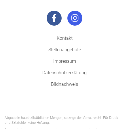
Kontakt
Stellenangebote
Impressum
Datenschutzerklärung
Bildnachweis
Abgabe in haushaltsüblichen Mengen, solange der Vorrat reicht. Für Druck-
und Satzfehler keine Haftung.