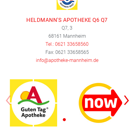
HELDMANN'S APOTHEKE Q6 Q7
Q7, 3
68161 Mannheim
Tel.: 0621 33658560
Fax: 0621 33658565
info@apotheke-mannheim.de