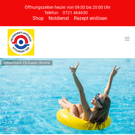
Öffnungszeiten heute: von 09:00 bis 20:00 Uhr
Telefon:
0721 464630
Shop
Notdienst
Rezept einlösen
AdobeStock/F8 Suport Ukraine
Symbolbild