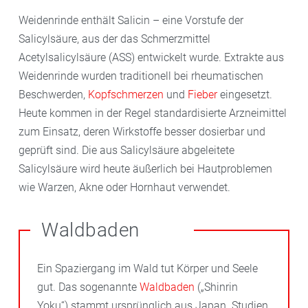
Weidenrinde enthält Salicin – eine Vorstufe der
Salicylsäure, aus der das Schmerzmittel
Acetylsalicylsäure (ASS) entwickelt wurde. Extrakte aus
Weidenrinde wurden traditionell bei rheumatischen
Beschwerden,
Kopfschmerzen
und
Fieber
eingesetzt.
Heute kommen in der Regel standardisierte Arzneimittel
zum Einsatz, deren Wirkstoffe besser dosierbar und
geprüft sind. Die aus Salicylsäure abgeleitete
Salicylsäure wird heute äußerlich bei Hautproblemen
wie Warzen, Akne oder Hornhaut verwendet.
Waldbaden
Ein Spaziergang im Wald tut Körper und Seele
gut. Das sogenannte
Waldbaden
(„Shinrin
Yoku“) stammt ursprünglich aus Japan. Studien