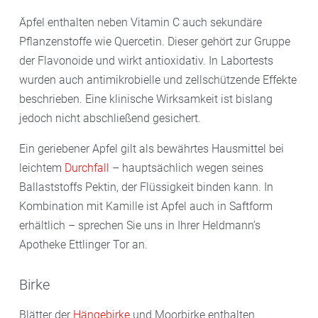
Äpfel enthalten neben Vitamin C auch sekundäre
Pflanzenstoffe wie Quercetin. Dieser gehört zur Gruppe
der Flavonoide und wirkt antioxidativ. In Labortests
wurden auch antimikrobielle und zellschützende Effekte
beschrieben. Eine klinische Wirksamkeit ist bislang
jedoch nicht abschließend gesichert.
Ein geriebener Apfel gilt als bewährtes Hausmittel bei
leichtem
Durchfall
– hauptsächlich wegen seines
Ballaststoffs Pektin, der Flüssigkeit binden kann. In
Kombination mit Kamille ist Apfel auch in Saftform
erhältlich – sprechen Sie uns in Ihrer Heldmann‘s
Apotheke Ettlinger Tor an.
Birke
Blätter der
Hängebirke
und Moorbirke enthalten