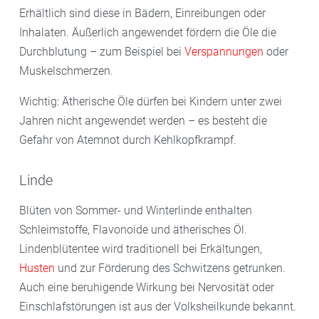
Erhältlich sind diese in Bädern, Einreibungen oder
Inhalaten. Äußerlich angewendet fördern die Öle die
Durchblutung – zum Beispiel bei
Verspannungen
oder
Muskelschmerzen.
Wichtig: Ätherische Öle dürfen bei Kindern unter zwei
Jahren nicht angewendet werden – es besteht die
Gefahr von Atemnot durch Kehlkopfkrampf.
Linde
Blüten von Sommer- und Winterlinde enthalten
Schleimstoffe, Flavonoide und ätherisches Öl.
Lindenblütentee wird traditionell bei Erkältungen,
Husten
und zur Förderung des Schwitzens getrunken.
Auch eine beruhigende Wirkung bei Nervosität oder
Einschlafstörungen ist aus der Volksheilkunde bekannt.