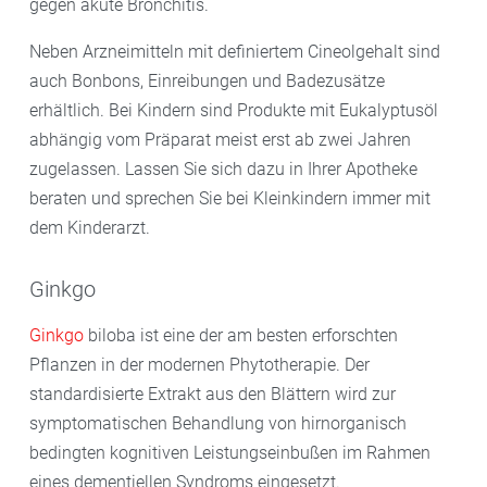
gegen akute Bronchitis.
Neben Arzneimitteln mit definiertem Cineolgehalt sind
auch Bonbons, Einreibungen und Badezusätze
erhältlich. Bei Kindern sind Produkte mit Eukalyptusöl
abhängig vom Präparat meist erst ab zwei Jahren
zugelassen. Lassen Sie sich dazu in Ihrer Apotheke
beraten und sprechen Sie bei Kleinkindern immer mit
dem Kinderarzt.
Ginkgo
Ginkgo
biloba ist eine der am besten erforschten
Pflanzen in der modernen Phytotherapie. Der
standardisierte Extrakt aus den Blättern wird zur
symptomatischen Behandlung von hirnorganisch
bedingten kognitiven Leistungseinbußen im Rahmen
eines dementiellen Syndroms eingesetzt.