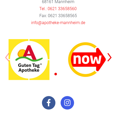
68161 Mannheim
Tel.: 0621 33658560
Fax: 0621 33658565
info@apotheke-mannheim.de