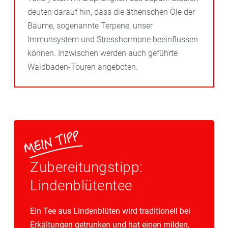
deuten darauf hin, dass die ätherischen Öle der
Bäume, sogenannte Terpene, unser
Immunsystem und Stresshormone beeinflussen
können. Inzwischen werden auch geführte
Waldbaden-Touren angeboten.
Zubereitungstipp:
Lindenblütentee
Ein Tee aus Lindenblüten wird traditionell bei
Erkältungen getrunken und hat einen milden,